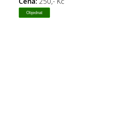
Cena:
250,- Kč