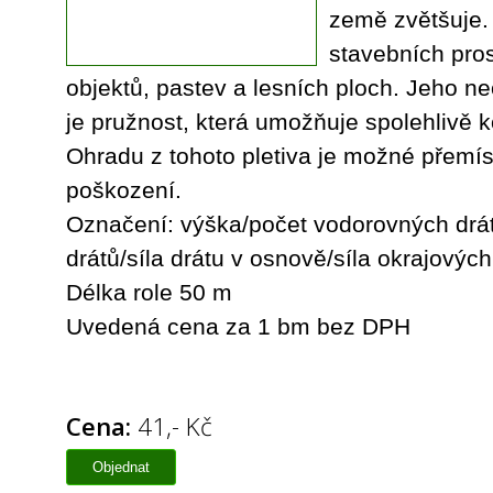
země zvětšuje.
stavebních pro
objektů, pastev a lesních ploch. Jeho ne
je pružnost, která umožňuje spolehlivě k
Ohradu z tohoto pletiva je možné přemís
poškození.
Označení: výška/počet vodorovných drát
drátů/síla drátu v osnově/síla okrajových
Délka role 50 m
Uvedená cena za 1 bm bez DPH
Cena:
41,- Kč