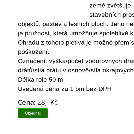
země zvětšuje.
stavebních pro
objektů, pastev a lesních ploch. Jeho ne
je pružnost, která umožňuje spolehlivě k
Ohradu z tohoto pletiva je možné přemís
poškození.
Označení: výška/počet vodorovných drát
drátů/síla drátu v osnově/síla okrajových
Délka role 50 m
Uvedená cena za 1 bm bez DPH
Cena:
28,- Kč