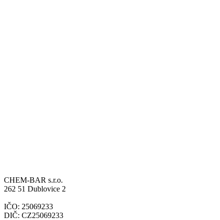
CHEM-BAR s.r.o.
262 51 Dublovice 2
IČO: 25069233
DIČ: CZ25069233