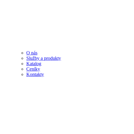
O nás
Služby a produkty
Katalog
Ceníky
Kontakty