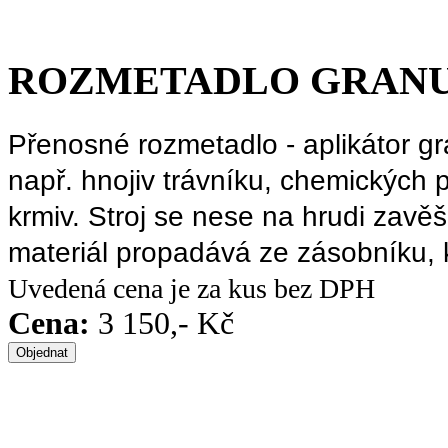
ROZMETADLO GRANUL
Přenosné rozmetadlo - aplikátor g
např. hnojiv trávníku, chemických 
krmiv. Stroj se nese na hrudi zav
materiál propadává ze zásobníku, 
Uvedená cena je za kus bez DPH
Cena:
3 150,- Kč